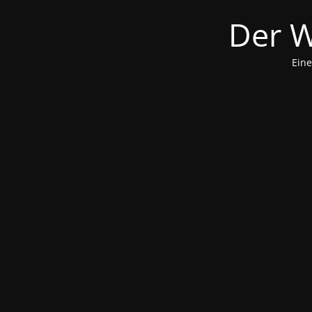
Der W
Eine